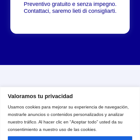
Preventivo gratuito e senza impegno.
Contattaci, saremo lieti di consigliarti.
Valoramos tu privacidad
Perché affidare la tua traduzione
Usamos cookies para mejorar su experiencia de navegación,
a degli esperti?
mostrarle anuncios o contenidos personalizados y analizar
nuestro tráfico. Al hacer clic en “Aceptar todo” usted da su
Traduttori madrelingua:
consentimiento a nuestro uso de las cookies.
Traduciamo solo verso la nostra