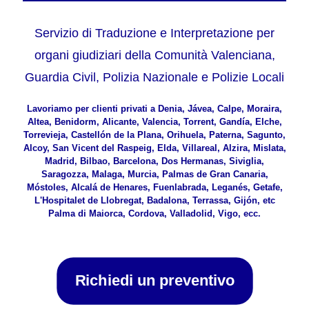
Servizio di Traduzione e Interpretazione per
organi giudiziari della Comunità Valenciana,
Guardia Civil, Polizia Nazionale e Polizie Locali
Lavoriamo per clienti privati a Denia, Jávea, Calpe, Moraira,
Altea, Benidorm, Alicante, Valencia, Torrent, Gandía, Elche,
Torrevieja, Castellón de la Plana, Orihuela, Paterna, Sagunto,
Alcoy, San Vicent del Raspeig, Elda, Villareal, Alzira, Mislata,
Madrid, Bilbao, Barcelona, Dos Hermanas, Siviglia,
Saragozza, Malaga, Murcia, Palmas de Gran Canaria,
Móstoles, Alcalá de Henares, Fuenlabrada, Leganés, Getafe,
L'Hospitalet de Llobregat, Badalona, Terrassa, Gijón, etc
Palma di Maiorca, Cordova, Valladolid, Vigo, ecc.
Richiedi un preventivo