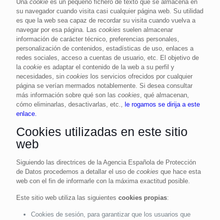
Una
cookie
es un pequeño fichero de texto que se almacena en
su navegador cuando visita casi cualquier página web. Su utilidad
es que la web sea capaz de recordar su visita cuando vuelva a
navegar por esa página. Las
cookies
suelen almacenar
información de carácter técnico, preferencias personales,
personalización de contenidos, estadísticas de uso, enlaces a
redes sociales, acceso a cuentas de usuario, etc. El objetivo de
la
cookie
es adaptar el contenido de la web a su perfil y
necesidades, sin
cookies
los servicios ofrecidos por cualquier
página se verían mermados notablemente. Si desea consultar
más información sobre qué son las
cookies
, qué almacenan,
cómo eliminarlas, desactivarlas, etc.,
le rogamos se dirija a este
enlace.
Cookies utilizadas en este sitio
web
Siguiendo las directrices de la Agencia Española de Protección
de Datos procedemos a detallar el uso de
cookies
que hace esta
web con el fin de informarle con la máxima exactitud posible.
Este sitio web utiliza las siguientes
cookies propias
:
Cookies de sesión, para garantizar que los usuarios que