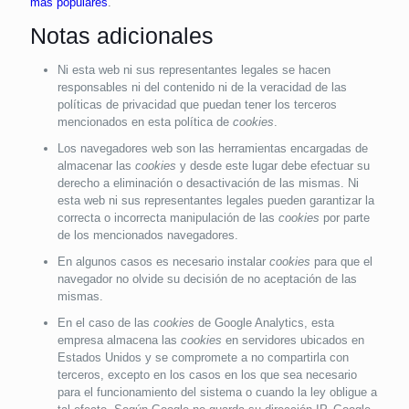
más populares
.
Notas adicionales
Ni esta web ni sus representantes legales se hacen
responsables ni del contenido ni de la veracidad de las
políticas de privacidad que puedan tener los terceros
mencionados en esta política de
cookies
.
Los navegadores web son las herramientas encargadas de
almacenar las
cookies
y desde este lugar debe efectuar su
derecho a eliminación o desactivación de las mismas. Ni
esta web ni sus representantes legales pueden garantizar la
correcta o incorrecta manipulación de las
cookies
por parte
de los mencionados navegadores.
En algunos casos es necesario instalar
cookies
para que el
navegador no olvide su decisión de no aceptación de las
mismas.
En el caso de las
cookies
de Google Analytics, esta
empresa almacena las
cookies
en servidores ubicados en
Estados Unidos y se compromete a no compartirla con
terceros, excepto en los casos en los que sea necesario
para el funcionamiento del sistema o cuando la ley obligue a