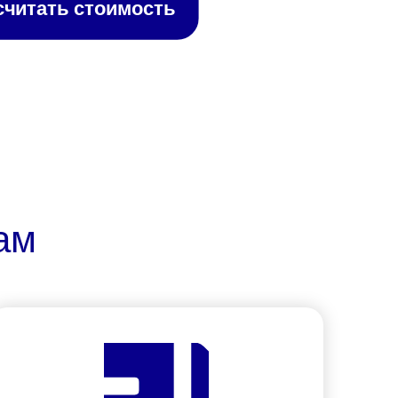
считать стоимость
ам