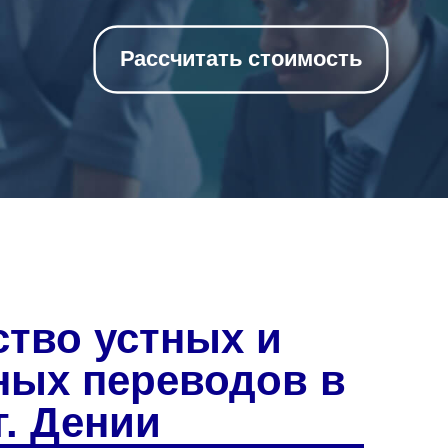
Рассчитать стоимость
ство устных и
ных переводов в
г. Дении