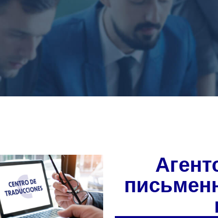
Агент
письмен