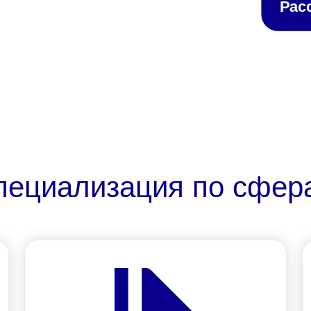
Рас
пециализация по сфер