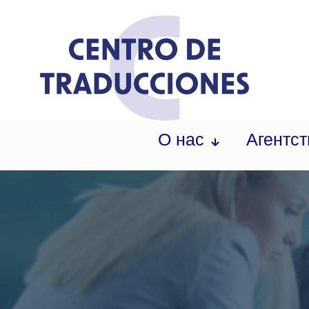
О нас
Агентст