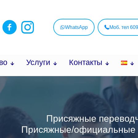
WhatsApp
Моб. тел 60
во
Услуги
Контакты
Присяжные переводч
Присяжные/официальные 