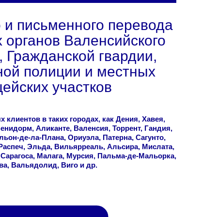
о и письменного перевода
 органов Валенсийского
 Гражданской гвардии,
ой полиции и местных
ейских участков
 клиентов в таких городах, как Дения, Хавея,
Бенидорм, Аликанте, Валенсия, Торрент, Гандия,
льон-де-ла-Плана, Ориуэла, Патерна, Сагунто,
Распеч, Эльда, Вильярреаль, Альсира, Мислата,
Сарагоса, Малага, Мурсия, Пальма-де-Мальорка,
а, Вальядолид, Виго и др.