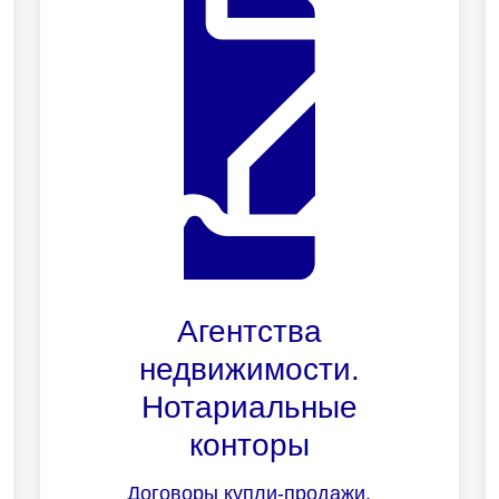
Агентства
недвижимости.
Нотариальные
конторы
Договоры купли-продажи,